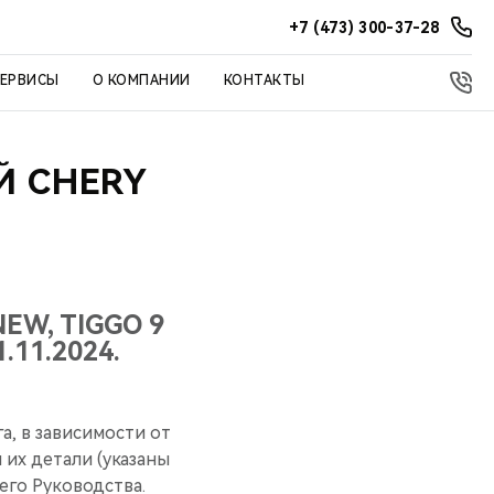
+7 (473) 300-37-28
СЕРВИСЫ
О КОМПАНИИ
КОНТАКТЫ
Й CHERY
EW, TIGGO 9
.11.2024.
а, в зависимости от
 их детали (указаны
его Руководства.