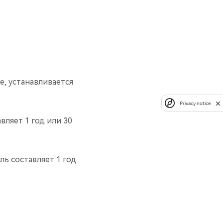
ее, устанавливается
Privacy notice
вляет 1 год или 30
ь составляет 1 год