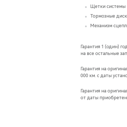
Щетки системы 
Тормозные дис
Механизм сцепл
Гарантия 1 (один) го
на все остальные за
Гарантия на оригина
000 км. с даты уста
Гарантия на оригина
от даты приобретен