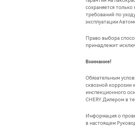
Гарантия на лакокр
сохраняется только
требований по уход
эксплуатации Автом
Право выбора спосо
принадлежит исключ
Внимание!
Обязательным услов
сквозной коррозии 
инспекционного осм
CHERY Дилером в те
Информация о прове
в настоящем Руково