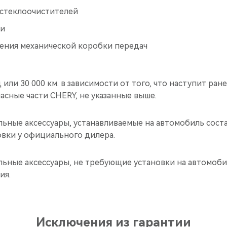
стеклоочистителей
ки
ения механической коробки передач
д или 30 000 км. в зависимости от того, что наступит ран
пасные части CHERY, не указанные выше.
льные аксессуары, устанавливаемые на автомобиль соста
новки у официального дилера.
льные аксессуары, не требующие установки на автомобил
ия.
Исключения из гарантии