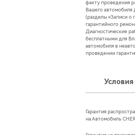
факту проведения р
Вашего автомобиля 
(разделы «Записи о
гарантийного ремонт
Диагностические раб
бесплатными для Вл
автомобиля в неавто
проведении гаранти
Условия
Гарантия распростр
на Автомобиль CHER