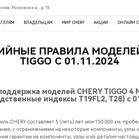
онеж, Московское ш., д. 18
АТЕЛЯМ
ВЛАДЕЛЬЦАМ
МИР CHERY
АКЦИИ
ОНЛАЙН 
ИЙНЫЕ ПРАВИЛА МОДЕЛЕ
TIGGO С 01.11.2024
 поддержка моделей CHERY TIGGO 4 N
дственные индексы T19FL2, T28) с 01
ль CHERY составляет 5 (пять) лет или 150 000 км. пробег
ранее, с ограничениями на некоторые компоненты, узлы и
ния гарантии на компоненты, узлы и их детали» настоящ