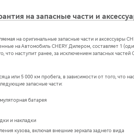
рантия на запасные части и аксессу
ляемая на оригинальные запасные части и аксессуары C
енные на Автомобиль CHERY Дилером, составляет 1 (один
го, что наступит ранее, за исключением запасных частей 
есяца или 5 000 км пробега, в зависимости от того, что на
следующие запасные части:
муляторная батарея
дки и накладки
ения кузова, включая внешние зеркала заднего вида