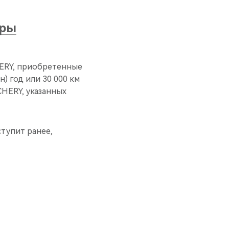
ары
HERY, приобретенные
) год или 30 000 км
CHERY, указанных
ступит ранее,