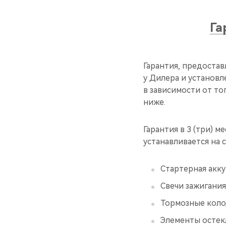
Га
Гарантия, предостав
у Дилера и установл
в зависимости от то
ниже.
Гарантия в 3 (три) м
устанавливается на 
Стартерная акку
Свечи зажигания
Тормозные коло
Элементы остекл