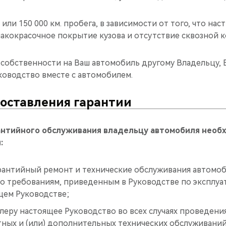
а или 150 000 км. пробега, в зависимости от того, что нас
лакокрасочное покрытие кузова и отсутствие сквозной к
 собственности на Ваш автомобиль другому Владельцу,
ководство вместе с автомобилем.
доставления гарантии
антийного обслуживания владельцу автомобиля необ
:
рантийный ремонт и технические обслуживания автомоб
но требованиям, приведенным в Руководстве по эксплу
щем Руководстве;
еру настоящее Руководство во всех случаях проведения
тных и (или) дополнительных технических обслуживаний