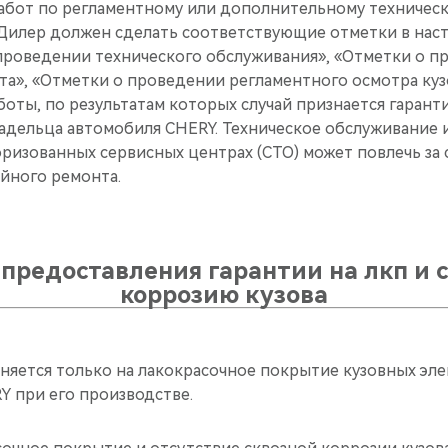
абот по регламентному или дополнительному техничес
Дилер должен сделать соответствующие отметки в нас
 проведении технического обслуживания», «Отметки о 
а», «Отметки о проведении регламентного осмотра кузо
оты, по результатам которых случай признается гарант
адельца автомобиля CHERY. Техническое обслуживание и
ризованных сервисных центрах (СТО) может повлечь за 
йного ремонта.
 предоставления гарантии на лкп и 
коррозию кузова
аняется только на лакокрасочное покрытие кузовных эл
Y при его производстве.