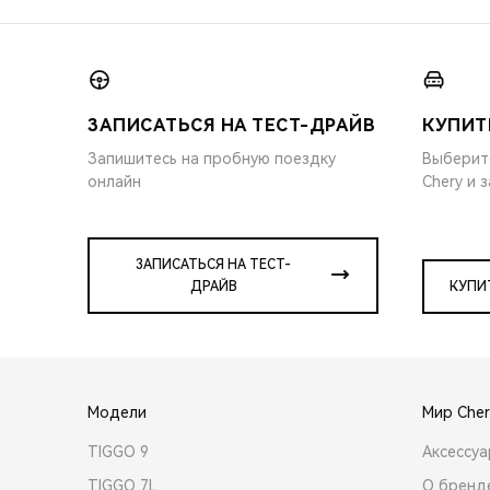
ЗАПИСАТЬСЯ НА ТЕСТ-ДРАЙВ
КУПИТ
Запишитесь на пробную поездку
Выберит
онлайн
Chery и 
ЗАПИСАТЬСЯ НА ТЕСТ-
ДРАЙВ
КУПИ
Модели
Мир Cher
TIGGO 9
Аксессу
TIGGO 7L
О бренд