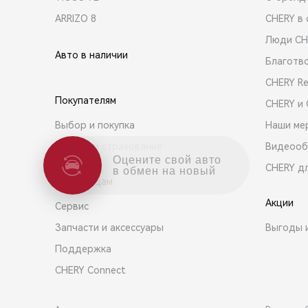
ARRIZO 8
CHERY в 
Люди CH
Авто в наличии
Благотв
CHERY R
Покупателям
CHERY и
Выбор и покупка
Наши ме
Кредит и страхование
Видеооб
Оцените свой авто
CHERY д
в обмен на новый
Владельцам
Акции
Сервис
Запчасти и аксессуары
Выгоды 
Поддержка
CHERY Connect