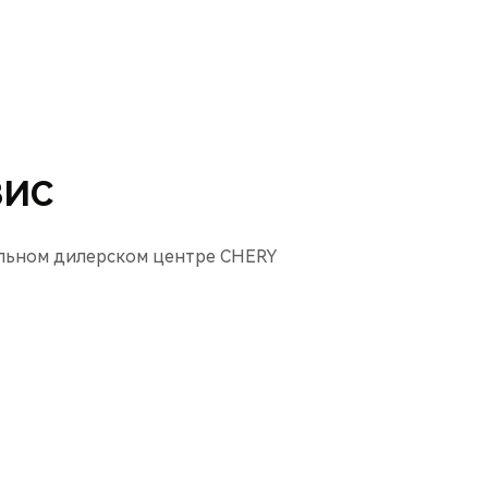
ВИС
льном дилерском центре CHERY