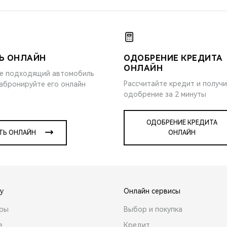
Ь ОНЛАЙН
ОДОБРЕНИЕ КРЕДИТА
ОНЛАЙН
е подходящий автомобиль
Рассчитайте кредит и получ
забронируйте его онлайн
одобрение за 2 минуты
ОДОБРЕНИЕ КРЕДИТА
ТЬ ОНЛАЙН
ОНЛАЙН
y
Онлайн сервисы
ары
Выбор и покупка
е
Кредит