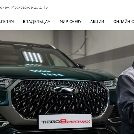
онеж, Московское ш., д. 18
АТЕЛЯМ
ВЛАДЕЛЬЦАМ
МИР CHERY
АКЦИИ
ОНЛАЙН 