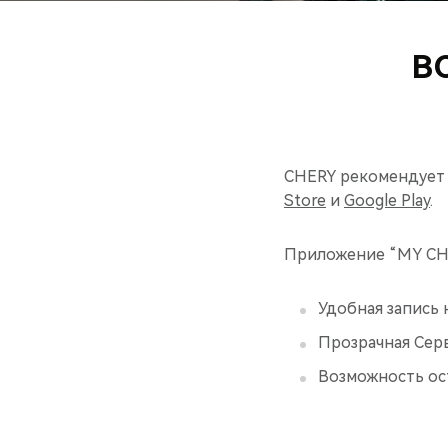
В
CHERY рекомендует 
Store
и
Google Play
.
Приложение “MY CHE
Удобная запись 
Прозрачная Серв
Возможность ост