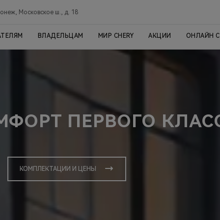
онеж, Московское ш., д. 18
АТЕЛЯМ
ВЛАДЕЛЬЦАМ
МИР CHERY
АКЦИИ
ОНЛАЙН 
ОМФОРТ ПЕРВОГО КЛАС
КОМПЛЕКТАЦИИ И ЦЕНЫ