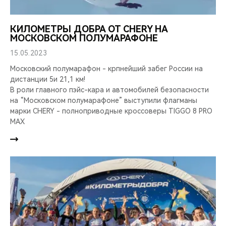
КИЛОМЕТРЫ ДОБРА ОТ CHERY НА
МОСКОВСКОМ ПОЛУМАРАФОНЕ
15.05.2023
Московский полумарафон - крпнейший забег России на
дистанции 5и 21,1 км!
В роли главного пэйс-кара и автомобилей безопасности
на “Московском полумарафоне” выступили флагманы
марки CHERY - полноприводные кроссоверы TIGGO 8 PRO
MAX