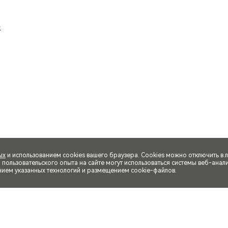
ых
и использованием cookies вашего браузера. Cookies можно отключить в 
ользовательского опыта на сайте могут использоваться системы веб-аналит
нием указанных технологий и размещением cookie-файлов.