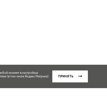
любой момент в настройках
ики (в том числе Яндекс.Метрика).
ПРИНЯТЬ