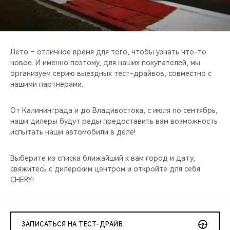
CHERY REMOTE
CHERY И СПОРТ
Лето – отличное время для того, чтобы узнать что-то
НАШИ МЕРОПРИЯТИЯ
новое. И именно поэтому, для наших покупателей, мы
организуем серию выездных тест-драйвов, совместно с
ВИДЕООБЗОРЫ
нашими партнерами.
CHERY ДЛЯ ДЕТЕЙ
От Калининграда и до Владивостока, с июля по сентябрь,
наши дилеры будут рады предоставить вам возможность
испытать наши автомобили в деле!
Выберите из списка ближайший к вам город и дату,
свяжитесь с дилерским центром и откройте для себя
CHERY!
ЗАПИСАТЬСЯ НА ТЕСТ-ДРАЙВ