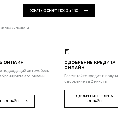
УЗНАТЬ О CHERY TIGGO 4 PRO
 автора сохранены
Ь ОНЛАЙН
ОДОБРЕНИЕ КРЕДИТА
ОНЛАЙН
е подходящий автомобиль
Рассчитайте кредит и получ
забронируйте его онлайн
одобрение за 2 минуты
ОДОБРЕНИЕ КРЕДИТА
ТЬ ОНЛАЙН
ОНЛАЙН