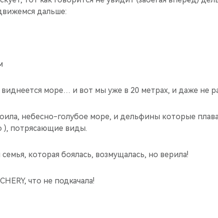
движемся дальше:
м
 виднеется море… и вот мы уже в 20 метрах, и даже не ра
тоила, небесно-голубое море, и дельфины которые плава
 ), потрясающие виды.
 семья, которая боялась, возмущалась, но верила!
CHERY, что не подкачала!