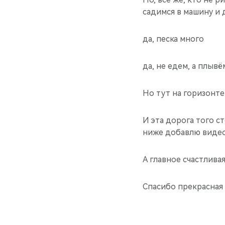
садимся в машину и 
да, песка много
да, не едем, а плывё
Но тут на горизонте
И эта дорога того с
ниже добавлю видео
А главное счастливая
Спасибо прекрасная 