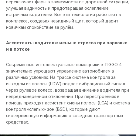
переключает фары в зависимости от дорожной ситуации,
улучшая видимость и предотвращая ослепление
встречных водителей. Все эти технологии работают в
комплексе, создавая невидимый щит, который дарит
новичкам спокойствие за рулём.
Ассистенты водителя: меньше стресса при парковке
и в потоке
Современные интеллектуальные помощники в TIGGO 4
значительно упрощают управление автомобилем в
различных условиях. На трассе система контроля за
выходом из полосы (LDW) подаёт вибрационный сигнал
через рулевое колесо, возвращая внимание водителя при
непреднамеренном отклонении. При перестроениях в
помощь приходят ассистент смены полосы (LCA) и система
контроля «слепых» зон (BSD), которые дают
своевременную информацию о соседних транспортных
средствах.