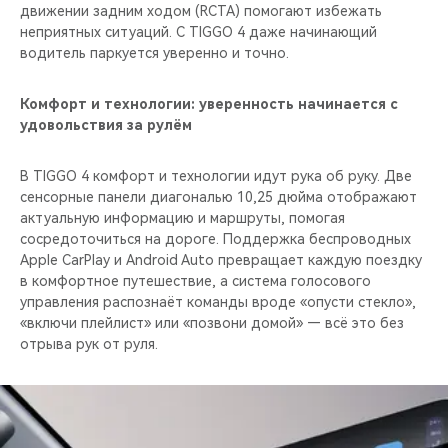
движении задним ходом (RCTA) помогают избежать
неприятных ситуаций. С TIGGO 4 даже начинающий
водитель паркуется уверенно и точно.
Комфорт и технологии: уверенность начинается с
удовольствия за рулём
В TIGGO 4 комфорт и технологии идут рука об руку. Две
сенсорные панели диагональю 10,25 дюйма отображают
актуальную информацию и маршруты, помогая
сосредоточиться на дороге. Поддержка беспроводных
Apple CarPlay и Android Auto превращает каждую поездку
в комфортное путешествие, а система голосового
управления распознаёт команды вроде «опусти стекло»,
«включи плейлист» или «позвони домой» — всё это без
отрыва рук от руля.