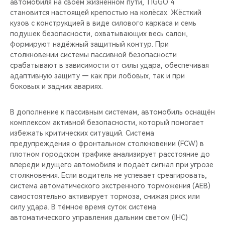
автомобиля на своем жизненном пути, TIGGO 4
становится настоящей крепостью на колёсах. Жёсткий
кузов с конструкцией в виде силового каркаса и семь
подушек безопасности, охватывающих весь салон,
формируют надёжный защитный контур. При
столкновении системы пассивной безопасности
срабатывают в зависимости от силы удара, обеспечивая
адаптивную защиту — как при лобовых, так и при
боковых и задних авариях.
В дополнение к пассивным системам, автомобиль оснащён
комплексом активной безопасности, который помогает
избежать критических ситуаций. Система
предупреждения о фронтальном столкновении (FCW) в
плотном городском трафике анализирует расстояние до
впереди идущего автомобиля и подаёт сигнал при угрозе
столкновения. Если водитель не успевает среагировать,
система автоматического экстренного торможения (AEB)
самостоятельно активирует тормоза, снижая риск или
силу удара. В тёмное время суток система
автоматического управления дальним светом (IHC)