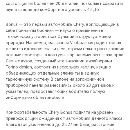
состоящая из более чем 20 деталей, позволяет сократить
шум в салоне до комфортного уровня в 43 Дб.
Bonus — это первый автомобиль Chery, воплощающий в
себе принципы бионики — науки о применении в
технических устройствах функций и структур живой
природы. Например, массивная V-образная радиаторная
решетка вдохновлена китами, стремительно рассекающих
водные просторы, а контуры фар напоминают глаза орла.
Сам же кузов, созданный итальянскими дизайнерами
Torino design, состоит из нескольких «волн», изящно
объединяющих отдельные элементы в единую
гармоничную систему. В салоне на эргономичной
приборной панели разместились около 20 датчиков и
указателей, предоставляющих водителю полную
информацию об автомобиле.
Комфортабельность Chery Bonus поднята на уровень,
превосходящий ожидания от автомобиля данного класса.
Благодаря увеличенной до 2 527 мм базе, расстояние