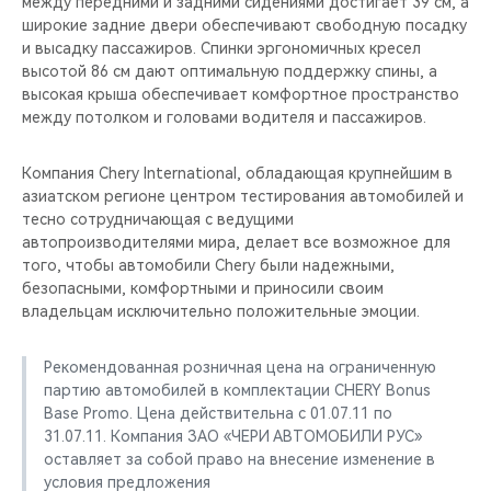
между передними и задними сидениями достигает 39 см, а
широкие задние двери обеспечивают свободную посадку
и высадку пассажиров. Спинки эргономичных кресел
высотой 86 см дают оптимальную поддержку спины, а
высокая крыша обеспечивает комфортное пространство
между потолком и головами водителя и пассажиров.
Компания Chery International, обладающая крупнейшим в
азиатском регионе центром тестирования автомобилей и
тесно сотрудничающая с ведущими
автопроизводителями мира, делает все возможное для
того, чтобы автомобили Chery были надежными,
безопасными, комфортными и приносили своим
владельцам исключительно положительные эмоции.
Рекомендованная розничная цена на ограниченную
партию автомобилей в комплектации CHERY Bonus
Base Promo. Цена действительна с 01.07.11 по
31.07.11. Компания ЗАО «ЧЕРИ АВТОМОБИЛИ РУС»
оставляет за собой право на внесение изменение в
условия предложения