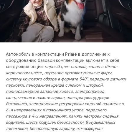
Автомобиль в комплектации
Prime
в дополнение к
оборудованию базовой комплектации включает в себя
следующие опции:
черный цвет потолка, салон в тёмно-
коричневом цвете
,
передние противотуманные фары,
систему кругового обзора в формате 540°, передние датчики
парковки, панорамная крыша с люком и шторкой,
полноразмерное запасное колесо, электропривод
складывания и памяти зеркал, электропривод двери
багажника, электрические регулировки сидений водителя в
6-и направлениях и поясничного упора, переднего
пассажира в 4-х направлениях, память настроек сиденья
водителя, шесть подушек безопасности, 8 музыкальных
динамиков, беспроводную зарядку, атмосферная