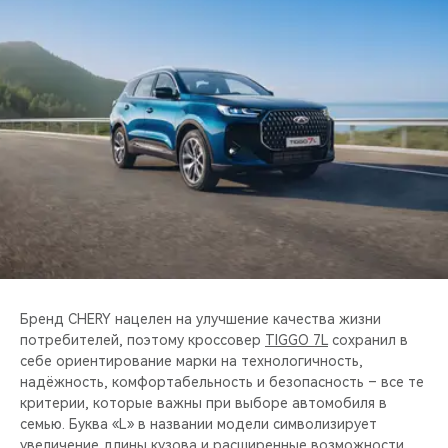
CHERY REMOTE
CHERY И СПОРТ
НАШИ МЕРОПРИЯТИЯ
ВИДЕООБЗОРЫ
CHERY ДЛЯ ДЕТЕЙ
Бренд CHERY нацелен на улучшение качества жизни
потребителей, поэтому кроссовер
TIGGO 7L
сохранил в
себе ориентирование марки на технологичность,
надёжность, комфортабельность и безопасность – все те
критерии, которые важны при выборе автомобиля в
семью. Буква «L» в названии модели символизирует
увеличение длины кузова и расширенные возможности