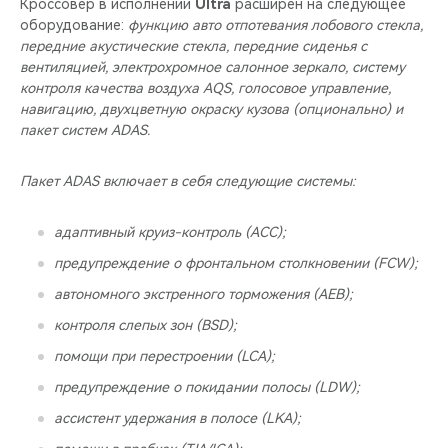
Кроссовер в исполнении
Ultra
расширен на следующее
оборудование:
функцию авто отпотевания лобового стекла,
передние акустические стекла, передние сиденья с
вентиляцией, электрохромное салонное зеркало, систему
контроля качества воздуха AQS, голосовое управление,
навигацию, двухцветную окраску кузова (опционально) и
пакет систем ADAS.
Пакет ADAS включает в себя следующие системы:
адаптивный круиз-контроль (ACC);
предупреждение о фронтальном столкновении (FCW);
автономного экстренного торможения (AEB);
контроля слепых зон (BSD);
помощи при перестроении (LCA);
предупреждение о покидании полосы (LDW);
ассистент удержания в полосе (LKA);