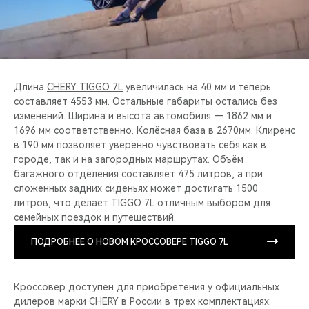
Длина
CHERY TIGGO 7L
увеличилась на 40 мм и теперь
составляет 4553 мм. Остальные габариты остались без
изменений. Ширина и высота автомобиля — 1862 мм и
1696 мм соответственно. Колёсная база в 2670мм. Клиренс
в 190 мм позволяет уверенно чувствовать себя как в
городе, так и на загородных маршрутах. Объём
багажного отделения составляет 475 литров, а при
сложенных задних сиденьях может достигать 1500
литров, что делает TIGGO 7L отличным выбором для
семейных поездок и путешествий.
ПОДРОБНЕЕ О НОВОМ КРОССОВЕРЕ TIGGO 7L
Кроссовер доступен для приобретения у официальных
дилеров марки CHERY в России в трех комплектациях: