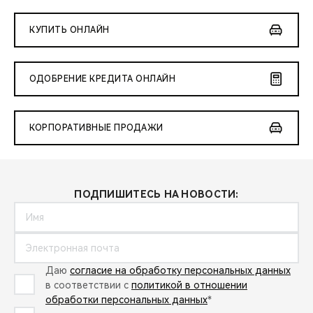
КУПИТЬ ОНЛАЙН
ОДОБРЕНИЕ КРЕДИТА ОНЛАЙН
КОРПОРАТИВНЫЕ ПРОДАЖИ
ПОДПИШИТЕСЬ НА НОВОСТИ:
Даю
согласие на обработку персональных данных
в соответствии с
политикой в отношении
обработки персональных данных
*