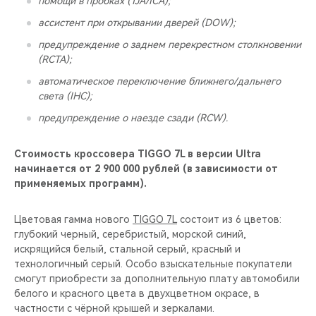
помощи в пробках (TJA/ICA);
ассистент при открывании дверей (DOW);
предупреждение о заднем перекрестном столкновении
(RCTA);
автоматическое переключение ближнего/дальнего
света (IHC);
предупреждение о наезде сзади (RCW).
Стоимость кроссовера TIGGO 7L в версии Ultra
начинается от 2 900 000 рублей (в зависимости от
применяемых программ).
Цветовая гамма нового
TIGGO 7L
состоит из 6 цветов:
глубокий черный, серебристый, морской синий,
искрящийся белый, стальной серый, красный и
технологичный серый. Особо взыскательные покупатели
смогут приобрести за дополнительную плату автомобили
белого и красного цвета в двухцветном окрасе, в
частности с чёрной крышей и зеркалами.