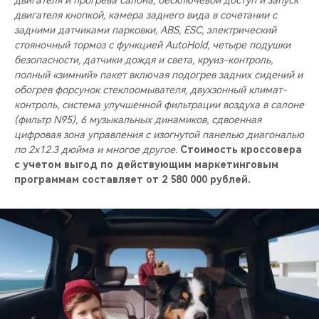
двигателя и прогрева салона, бесключевой доступ и запуск
двигателя кнопкой, камера заднего вида в сочетании с
задними датчиками парковки, ABS, ESC, электрический
стояночный тормоз с функцией AutoHold, четыре подушки
безопасности, датчики дождя и света, круиз-контроль,
полный «зимний» пакет включая подогрев задних сидений и
обогрев форсунок стеклоомывателя, двухзонный климат-
контроль, система улучшенной фильтрации воздуха в салоне
(фильтр N95), 6 музыкальных динамиков, сдвоенная
цифровая зона управления с изогнутой панелью диагональю
по 2x12.3 дюйма и многое другое.
Стоимость кроссовера
с учетом выгод по действующим маркетинговым
программам составляет от 2 580 000 рублей.