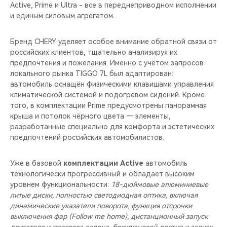
Active, Prime и Ultra - все в переднеприводном исполнении
и единым силовым агрегатом.
Бренд CHERY уделяет особое внимание обратной связи от
российских клиентов, тщательно анализируя их
предпочтения и пожелания. Именно с учётом запросов
локального рынка TIGGO 7L был адаптирован:
автомобиль оснащён физическими клавишами управления
климатической системой и подогревом сидений. Кроме
того, в комплектации Prime предусмотрены панорамная
крыша и потолок чёрного цвета — элементы,
разработанные специально для комфорта и эстетических
предпочтений российских автомобилистов.
Уже в базовой
комплектации Active
автомобиль
технологически прогрессивный и обладает высоким
уровнем функциональности:
18-дюймовые алюминиевые
литые диски, полностью светодиодная оптика, включая
динамические указатели поворота, функция отсрочки
выключения фар (Follow me home), дистанционный запуск