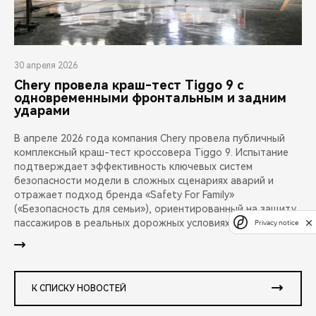
30 апреля 2026
Chery провела краш-тест Tiggo 9 с
одновременными фронтальным и задним
ударами
В апреле 2026 года компания Chery провела публичный
комплексный краш-тест кроссовера Tiggo 9. Испытание
подтверждает эффективность ключевых систем
безопасности модели в сложных сценариях аварий и
отражает подход бренда «Safety For Family»
(«Безопасность для семьи»), ориентированный на защиту
пассажиров в реальных дорожных условиях.
Privacy notice
К СПИСКУ НОВОСТЕЙ