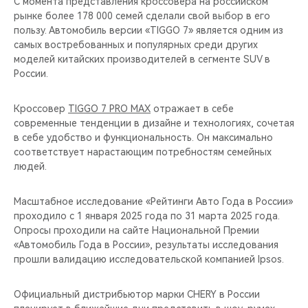
C момента представления кроссовера на российском
рынке более 178 000 семей сделали свой выбор в его
пользу. Автомобиль версии «TIGGO 7» является одним из
самых востребованных и популярных среди других
моделей китайских производителей в сегменте SUV в
России.
Кроссовер
TIGGO 7 PRO MAX
отражает в себе
современные тенденции в дизайне и технологиях, сочетая
в себе удобство и функциональность. Он максимально
соответствует нарастающим потребностям семейных
людей.
Масштабное исследование «Рейтинги Авто Года в России»
проходило с 1 января 2025 года по 31 марта 2025 года.
Опросы проходили на сайте Национальной Премии
«Автомобиль Года в России», результаты исследования
прошли валидацию исследовательской компанией Ipsos.
Официальный дистрибьютор марки CHERY в России