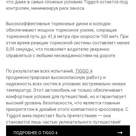
что даже в самых сложных условиях Tiggo4 остается под
контролем, минимизируя риск заноса.
Высокоэффективные тормозные диски и колодки
обеспечивают мощное тормозное усилие, сокращая
тормозной путь до 41,6 метра при скорости 100 км/ч. При
этом время реакции тормозной системы составляет менее
0,05 секунды, что позволяет водителю уверенно
справляться с любыми неожиданностями на дороге.
По результатам всех испытаний,
TIGGO 4
продемонстрировал высококлассную работу и
надежность всех систем в условиях экстремально низких
температур. Этот автомобиль не только обеспечивает
комфортные условия для путешествий, но и гарантирует
высокий уровень безопасности, что является главным
приоритетом в дизайне этого компактного кроссовера. С
Tiggo4 зима перестает быть препятствием — она
становится лишь частью увлекательного путешествия!
ПОДРОБНЕЕ О TIGGO 4