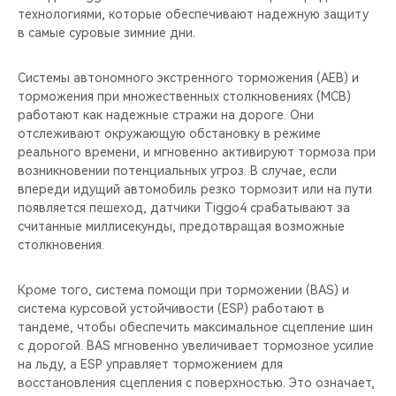
технологиями, которые обеспечивают надежную защиту
в самые суровые зимние дни.
Системы автономного экстренного торможения (AEB) и
торможения при множественных столкновениях (MCB)
работают как надежные стражи на дороге. Они
отслеживают окружающую обстановку в режиме
реального времени, и мгновенно активируют тормоза при
возникновении потенциальных угроз. В случае, если
впереди идущий автомобиль резко тормозит или на пути
появляется пешеход, датчики Tiggo4 срабатывают за
считанные миллисекунды, предотвращая возможные
столкновения.
Кроме того, система помощи при торможении (BAS) и
система курсовой устойчивости (ESP) работают в
тандеме, чтобы обеспечить максимальное сцепление шин
с дорогой. BAS мгновенно увеличивает тормозное усилие
на льду, а ESP управляет торможением для
восстановления сцепления с поверхностью. Это означает,