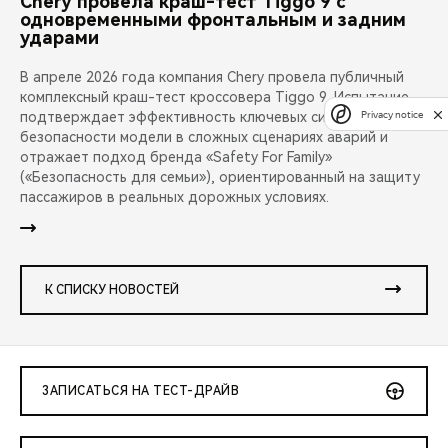
Chery провела краш-тест Tiggo 9 с
одновременными фронтальным и задним
ударами
В апреле 2026 года компания Chery провела публичный
комплексный краш-тест кроссовера Tiggo 9. Испытание
Privacy notice
подтверждает эффективность ключевых систем
безопасности модели в сложных сценариях аварий и
отражает подход бренда «Safety For Family»
(«Безопасность для семьи»), ориентированный на защиту
пассажиров в реальных дорожных условиях.
К СПИСКУ НОВОСТЕЙ
ЗАПИСАТЬСЯ НА ТЕСТ-ДРАЙВ