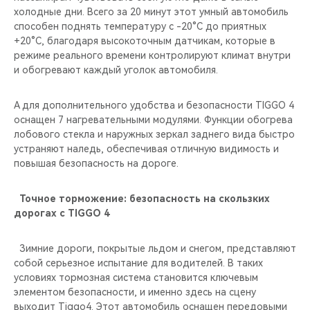
холодные дни. Всего за 20 минут этот умный автомобиль
способен поднять температуру с -20°C до приятных
+20°C, благодаря высокоточным датчикам, которые в
режиме реального времени контролируют климат внутри
и обогревают каждый уголок автомобиля.
А для дополнительного удобства и безопасности TIGGO 4
оснащен 7 нагревательными модулями. Функции обогрева
лобового стекла и наружных зеркал заднего вида быстро
устраняют наледь, обеспечивая отличную видимость и
повышая безопасность на дороге.
Точное торможение: безопасность на скользких
дорогах с TIGGO 4
Зимние дороги, покрытые льдом и снегом, представляют
собой серьезное испытание для водителей. В таких
условиях тормозная система становится ключевым
элементом безопасности, и именно здесь на сцену
выходит Tiggo4. Этот автомобиль оснащен передовыми