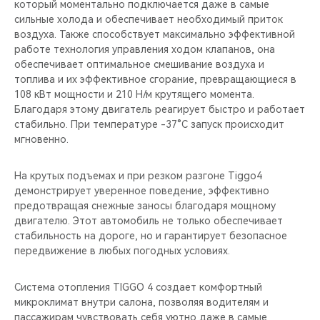
который моментально подключается даже в самые
сильные холода и обеспечивает необходимый приток
воздуха. Также способствует максимально эффективной
работе технология управления ходом клапанов, она
обеспечивает оптимальное смешивание воздуха и
топлива и их эффективное сгорание, превращающиеся в
108 кВт мощности и 210 Н/м крутящего момента.
Благодаря этому двигатель реагирует быстро и работает
стабильно. При температуре -37°C запуск происходит
мгновенно.
На крутых подъемах и при резком разгоне Tiggo4
демонстрирует уверенное поведение, эффективно
предотвращая снежные заносы благодаря мощному
двигателю. Этот автомобиль не только обеспечивает
стабильность на дороге, но и гарантирует безопасное
передвижение в любых погодных условиях.
Система отопления TIGGO 4 создает комфортный
микроклимат внутри салона, позволяя водителям и
пассажирам чувствовать себя уютно даже в самые