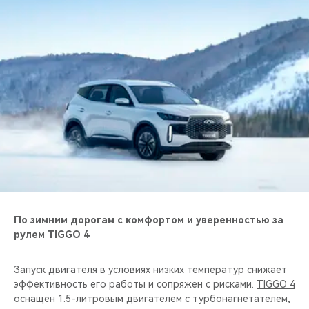
CHERY REMOTE
CHERY И СПОРТ
НАШИ МЕРОПРИЯТИЯ
ВИДЕООБЗОРЫ
CHERY ДЛЯ ДЕТЕЙ
По зимним дорогам с комфортом и уверенностью за
рулем TIGGO 4
Запуск двигателя в условиях низких температур снижает
эффективность его работы и сопряжен с рисками.
TIGGO 4
оснащен 1.5-литровым двигателем с турбонагнетателем,