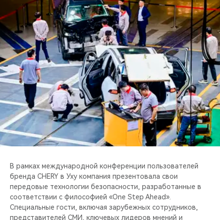
CHERY REMOTE
CHERY И СПОРТ
НАШИ МЕРОПРИЯТИЯ
ВИДЕООБЗОРЫ
CHERY ДЛЯ ДЕТЕЙ
В рамках международной конференции пользователей
бренда CHERY в Уху компания презентовала свои
передовые технологии безопасности, разработанные в
соответствии с философией «One Step Ahead».
Специальные гости, включая зарубежных сотрудников,
представителей СМИ, ключевых лидеров мнений и