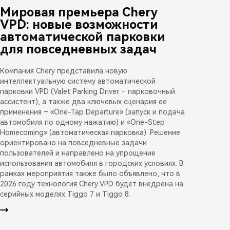
Мировая премьера Chery
VPD: новые возможности
автоматической парковки
для повседневных задач
Компания Chery представила новую
интеллектуальную систему автоматической
парковки VPD (Valet Parking Driver – парковочный
ассистент), а также два ключевых сценария её
применения – «One-Tap Departure» (запуск и подача
автомобиля по одному нажатию) и «One-Step
Homecoming» (автоматическая парковка). Решение
ориентировано на повседневные задачи
пользователей и направлено на упрощение
использования автомобиля в городских условиях. В
рамках мероприятия также было объявлено, что в
2026 году технология Chery VPD будет внедрена на
серийных моделях Tiggo 7 и Tiggo 8.