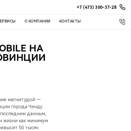
+7 (473) 300-37-28
СЕРВИСЫ
О КОМПАНИИ
КОНТАКТЫ
BILE НА
РОВИНЦИИ
ние магнитудой —
нции города Чэнду.
о последним данным,
и жизни как минимум
евысит 50 тысяч.