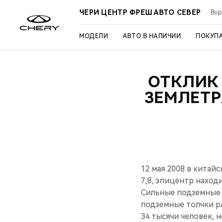
ЧЕРИ ЦЕНТР ФРЕШ АВТО СЕВЕР
Вор
МОДЕЛИ
АВТО В НАЛИЧИИ
ПОКУП
ОТКЛИК
ЗЕМЛЕТР
12 мая 2008 в кита
7,8, эпицентр наход
Сильные подземные 
подземные толчки р
34 тысячи человек, 