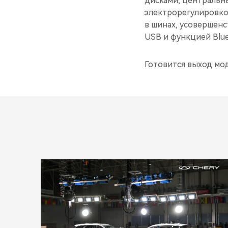
дисками, центральн
электрорегулировко
в шинах, усовершен
USB и функцией Blue
Готовится выход мо