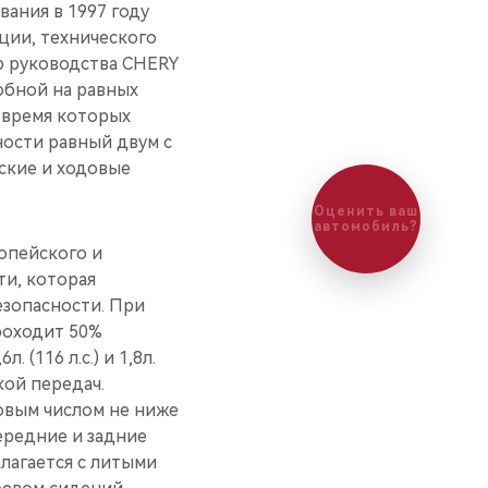
вания в 1997 году
ции, технического
ю руководства CHERY
обной на равных
 время которых
ности равный двум с
ские и ходовые
Оценить ваш
автомобиль?
опейского и
ти, которая
езопасности. При
роходит 50%
(116 л.с.) и 1,8л.
кой передач.
овым числом не ниже
ередние и задние
лагается с литыми