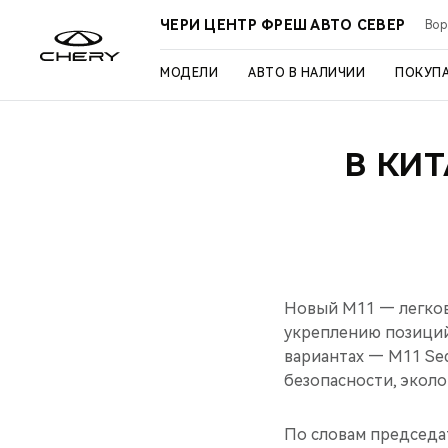
ЧЕРИ ЦЕНТР ФРЕШ АВТО СЕВЕР
Вор
МОДЕЛИ
АВТО В НАЛИЧИИ
ПОКУП
В КИ
Новый М11 — легков
укреплению позиций
вариантах — M11 Sed
безопасности, эколо
По словам председа