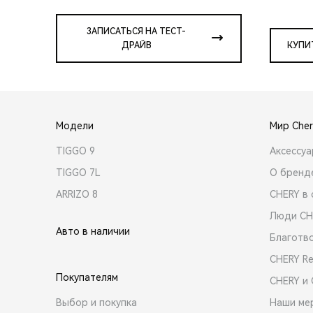
ЗАПИСАТЬСЯ НА ТЕСТ-
ДРАЙВ
КУПИ
Модели
Мир Cher
TIGGO 9
Аксессу
TIGGO 7L
О бренд
ARRIZO 8
CHERY в 
Люди CH
Авто в наличии
Благотв
CHERY R
Покупателям
CHERY и
Выбор и покупка
Наши ме