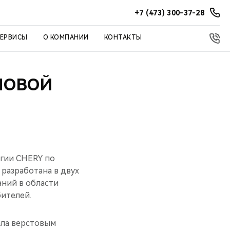
+7 (473) 300-37-28
СЕРВИСЫ
О КОМПАНИИ
КОНТАКТЫ
НОВОЙ
егии CHERY по
разработана в двух
аний в области
бителей.
ала верстовым