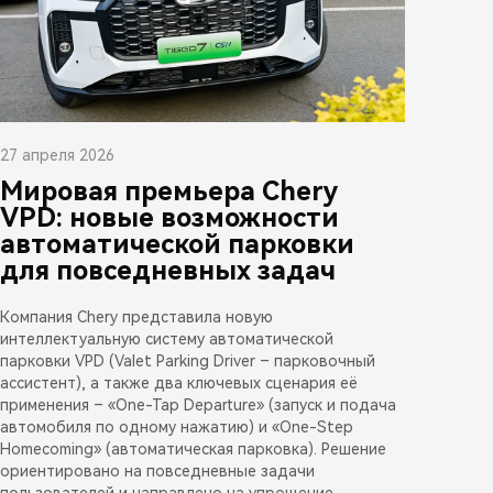
27 апреля 2026
Мировая премьера Chery
VPD: новые возможности
автоматической парковки
для повседневных задач
Компания Chery представила новую
интеллектуальную систему автоматической
парковки VPD (Valet Parking Driver – парковочный
ассистент), а также два ключевых сценария её
применения – «One-Tap Departure» (запуск и подача
автомобиля по одному нажатию) и «One-Step
Homecoming» (автоматическая парковка). Решение
ориентировано на повседневные задачи
пользователей и направлено на упрощение