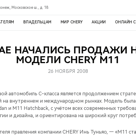
онеж, Московское ш., д. 18
АТЕЛЯМ
ВЛАДЕЛЬЦАМ
МИР CHERY
АКЦИИ
ОНЛАЙН 
ТАЕ НАЧАЛИСЬ ПРОДАЖИ 
МОДЕЛИ CHERY М11
26 НОЯБРЯ 2008
ой автомобиль С-класса является продолжением страт
 на внутреннем и международном рынках. Модель была 
an и M11 Hatchback, с учётом всех современных требов
гии и дизайна, и ориентирована на широкий круг потре
теля правления компании CHERY Инь Туньяо, — «М11 ст