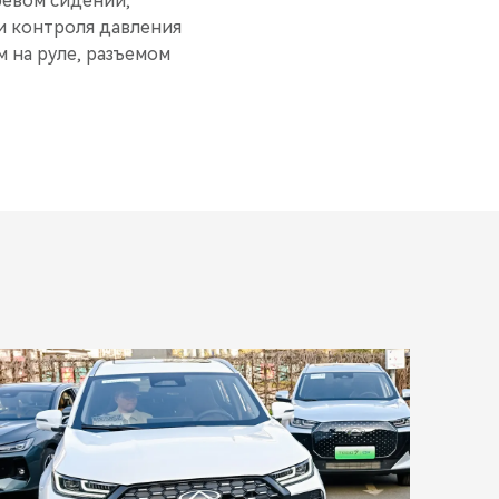
ревом сидений,
и контроля давления
 на руле, разъемом