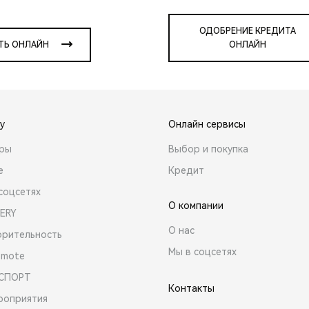
ОДОБРЕНИЕ КРЕДИТА
ТЬ ОНЛАЙН
ОНЛАЙН
y
Онлайн сервисы
ары
Выбор и покупка
е
Кредит
соцсетях
О компании
ERY
О нас
орительность
Мы в соцсетях
emote
 СПОРТ
Контакты
роприятия