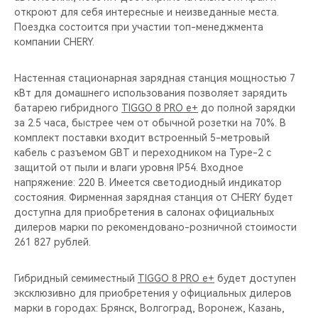
откроют для себя интересные и неизведанные места.
Поездка состоится при участии топ-менеджмента
компании CHERY.
Настенная стационарная зарядная станция мощностью 7
кВт для домашнего использования позволяет зарядить
батарею гибридного
TIGGO 8 PRO e+
до полной зарядки
за 2.5 часа, быстрее чем от обычной розетки на 70%. В
комплект поставки входит встроенный 5-метровый
кабель с разъемом GBT и переходником на Type-2 c
защитой от пыли и влаги уровня IP54. Входное
напряжение: 220 В. Имеется светодиодный индикатор
состояния. Фирменная зарядная станция от CHERY будет
доступна для приобретения в салонах официальных
дилеров марки по рекомендовано-розничной стоимости
261 827 рублей.
Гибридный семиместный
TIGGO 8 PRO e+
будет доступен
эксклюзивно для приобретения у официальных дилеров
марки в городах: Брянск, Волгоград, Воронеж, Казань,