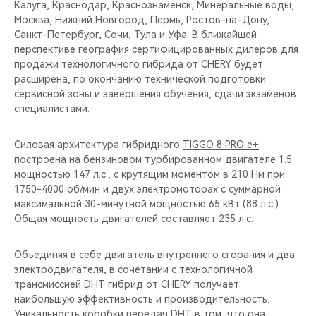
Калуга, Краснодар, Краснознаменск, Минеральные воды,
Москва, Нижний Новгород, Пермь, Ростов-на-Дону,
Санкт-Петербург, Сочи, Тула и Уфа. В ближайшей
перспективе география сертифицированных дилеров для
продажи технологичного гибрида от CHERY будет
расширена, по окончанию технической подготовки
сервисной зоны и завершения обучения, сдачи экзаменов
специалистами.
Силовая архитектура гибридного
TIGGO 8 PRO e+
построена на бензиновом турбированном двигателе 1.5
мощностью 147 л.с., с крутящим моментом в 210 Нм при
1750-4000 об/мин и двух электромоторах с суммарной
максимальной 30-минутной мощностью 65 кВт (88 л.с.).
Общая мощность двигателей составляет 235 л.с.
Объединяя в себе двигатель внутреннего сгорания и два
электродвигателя, в сочетании с технологичной
трансмиссией DHT гибрид от CHERY получает
наибольшую эффективность и производительность.
Уникальность коробки передач DHT в том, что она