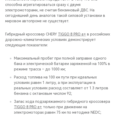
способна агрегатироваться сразу с двумя
электромоторами, не считая бензиновый ДВС. На
сегодняшний день аналогов такой силовой установки в
мировом автопроме не существует.
Гибридный кроссовер CHERY
TIGGO 8 PRO e+
в российских
дорожно-климатических условиях демонстрирует
следующие показатели:
Максимальный пробег при полной заправке одного
бака и электрической батареи заряженной на 100% в
режиме трасса – до 1000 км;
Расход топлива на 100 км пути при идеальных
условиях равен 1 литру, а при эксплуатации в
реальных условиях расход составляет от 1.3 литров
бензина с октановым числом 92;
Запас хода подзаряжаемого гибридного кроссовера
TIGGO 8 PRO e+
только при движении на
электромоторах равен 75 км по методике NEDC;