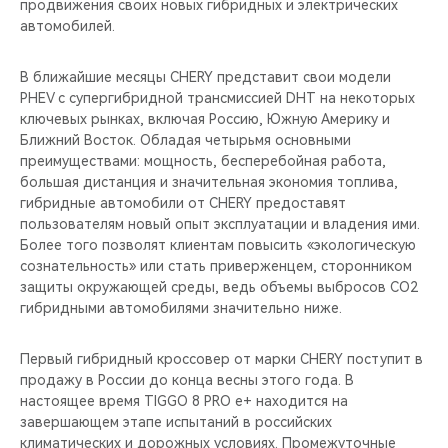
продвижения своих новых гибридных и электрических
автомобилей.
В ближайшие месяцы CHERY представит свои модели
PHEV с супергибридной трансмиссией DHT на некоторых
ключевых рынках, включая Россию, Южную Америку и
Ближний Восток. Обладая четырьмя основными
преимуществами: мощность, бесперебойная работа,
большая дистанция и значительная экономия топлива,
гибридные автомобили от CHERY предоставят
пользователям новый опыт эксплуатации и владения ими.
Более того позволят клиентам повысить «экологическую
сознательность» или стать приверженцем, сторонником
защиты окружающей среды, ведь объемы выбросов CO2
гибридными автомобилями значительно ниже.
Первый гибридный кроссовер от марки CHERY поступит в
продажу в России до конца весны этого года. В
настоящее время TIGGO 8 PRO e+ находится на
завершающем этапе испытаний в российских
климатических и дорожных условиях. Промежуточные