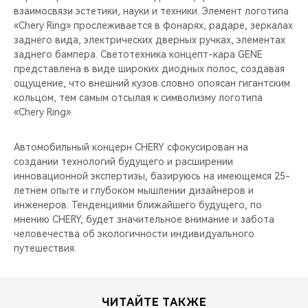
взаимосвязи эстетики, науки и техники. Элемент логотипа
«Chery Ring» прослеживается в фонарях, радаре, зеркалах
заднего вида, электрических дверных ручках, элементах
заднего бампера. Светотехника концепт-кара GENE
представлена в виде широких диодных полос, создавая
ощущение, что внешний кузов словно опоясан гигантским
кольцом, тем самым отсылая к символизму логотипа
«Chery Ring».
Автомобильный концерн CHERY сфокусирован на
создании технологий будущего и расширении
инновационной экспертизы, базируюсь на имеющемся 25-
летнем опыте и глубоком мышлении дизайнеров и
инженеров. Тенденциями ближайшего будущего, по
мнению CHERY, будет значительное внимание и забота
человечества об экологичности индивидуального
путешествия.
ЧИТАЙТЕ ТАКЖЕ