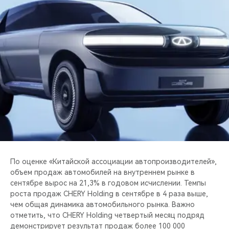
CHERY REMOTE
CHERY И СПОРТ
НАШИ МЕРОПРИЯТИЯ
ВИДЕООБЗОРЫ
CHERY ДЛЯ ДЕТЕЙ
По оценке «Китайской ассоциации автопроизводителей»,
объем продаж автомобилей на внутреннем рынке в
сентябре вырос на 21,3% в годовом исчислении. Темпы
роста продаж CHERY Holding в сентябре в 4 раза выше,
чем общая динамика автомобильного рынка. Важно
отметить, что CHERY Holding четвертый месяц подряд
демонстрирует результат продаж более 100 000