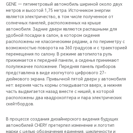
GENE — пятиметровый автомобиль шириной около двух
метров и высотой 1,75 метра. Источником энергии
является электричество, в том числе полученное от
солнечных панелей, расположенных на крыше
автомобиля. Задние двери являются распашными для
удобной посадки в салон, в котором сидения
расположены не классическими рядами, а по периметру с
возможностью поворота на 360 градусов и с траекторией
перемещения по салону. В режиме автопилота руль
прижимается к передней панели, а сиденья принимают
полулежачее положение. Передняя панель приборов
представлена в виде изогнутого цифрового 27-
дюймового экрана. Привычной пятой двери у автомобиля
нет: верхняя часть кормы откидывается вверх, а нижняя
часть выдвигается назад вместе с нишей, в которой
расположены два квадрокоптера и пара электрических
скейтбордов.
В процессе создания дизайнерского видения будущих
автомобилей CHERY претерпел изменение и логотип
марки с целью обозначения единения, цикличности и