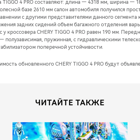
 TIGGO 4 PRO составляют: длина — 4318 мм, ширина — 1
колесной базе 2610 мм салон автомобиля получился про
равнении с другими представителями данного сегмента 
ожения задних сидений объем багажного отделения варь
с у кроссовера CHERY TIGGO 4 PRO равен 190 мм. Передн
 — полузависимая, пружинная, с гидравлическими телес
табилизатором поперечной устойчивости.
имость обновленного CHERY TIGGO 4 PRO будут объявле
ЧИТАЙТЕ ТАКЖЕ