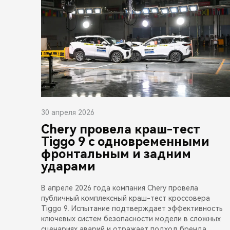
30 апреля 2026
Chery провела краш-тест
Tiggo 9 с одновременными
фронтальным и задним
ударами
В апреле 2026 года компания Chery провела
публичный комплексный краш-тест кроссовера
Tiggo 9. Испытание подтверждает эффективность
ключевых систем безопасности модели в сложных
сценариях аварий и отражает подход бренда