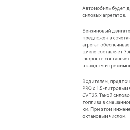
Автомобиль будет д
силовых агрегатов.
Бензиновый двигател
предложен в сочета
агрегат обеспечивает
цикле составляет 7,4
скорость составляет
в каждом из режимов
Водителям, предпоч
PRO с 1.5-литровым 
CVT25. Такой силово
топлива в смешанном 
км. При этом инжене
октановым числом.