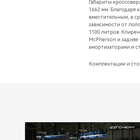
Габариты кроссовера
1662 мм. Благодаря 
вместительным, в с
зависимости от пол
1100 литров. Клирен
McPherson и задняя
амортизаторами и с
Комплектации и сто