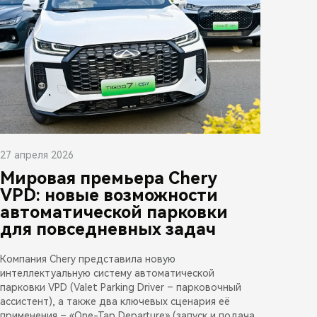
27 апреля 2026
Мировая премьера Chery
VPD: новые возможности
автоматической парковки
для повседневных задач
Компания Chery представила новую
интеллектуальную систему автоматической
парковки VPD (Valet Parking Driver – парковочный
ассистент), а также два ключевых сценария её
применения – «One-Tap Departure» (запуск и подача