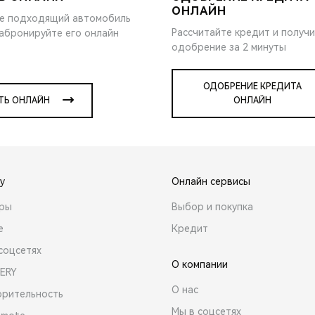
ОНЛАЙН
е подходящий автомобиль
Рассчитайте кредит и получ
забронируйте его онлайн
одобрение за 2 минуты
ОДОБРЕНИЕ КРЕДИТА
ТЬ ОНЛАЙН
ОНЛАЙН
y
Онлайн сервисы
ары
Выбор и покупка
е
Кредит
соцсетях
О компании
ERY
О нас
орительность
Мы в соцсетях