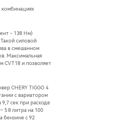
х комбинациях
ент - 138 Нм)
 Такой силовой
лива в смешанном
ров. Максимальная
ом CVT18 и позволяет
овер CHERY TIGGO 4
тании с вариатором
 9,7 сек при расходе
 5.8 литра на 100
 бензине с 92