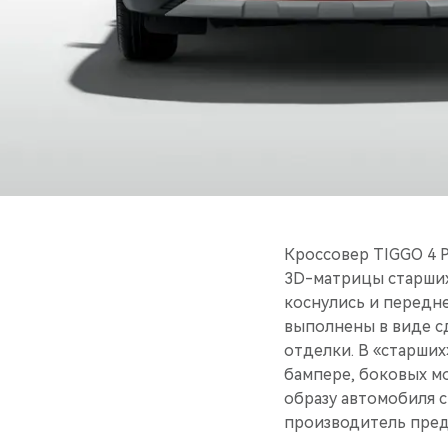
Кроссовер TIGGO 4 
3D-матрицы старших
коснулись и передне
выполнены в виде с
отделки. В «старши
бампере, боковых мо
образу автомобиля 
производитель пред