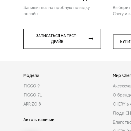
Запишитесь на пробную поездку
Выберит
онлайн
Chery и 
ЗАПИСАТЬСЯ НА ТЕСТ-
ДРАЙВ
КУПИ
Модели
Мир Cher
TIGGO 9
Аксессу
TIGGO 7L
О бренд
ARRIZO 8
CHERY в 
Люди CH
Авто в наличии
Благотв