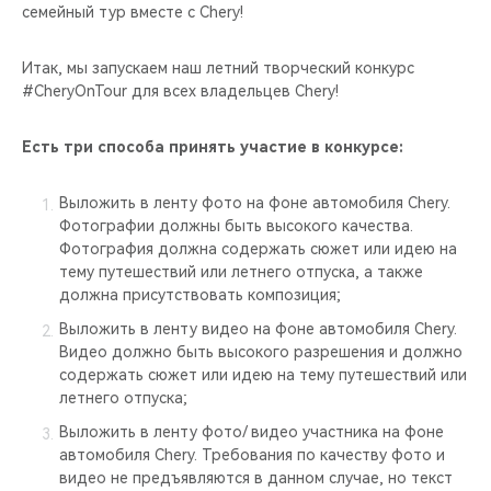
CHERY REMOTE
семейный тур вместе с Chery!
CHERY И СПОРТ
Итак, мы запускаем наш летний творческий конкурс
#CheryOnTour для всех владельцев Chery!
НАШИ МЕРОПРИЯТИЯ
Есть три способа принять участие в конкурсе:
ВИДЕООБЗОРЫ
Выложить в ленту фото на фоне автомобиля Chery.
Фотографии должны быть высокого качества.
CHERY ДЛЯ ДЕТЕЙ
Фотография должна содержать сюжет или идею на
тему путешествий или летнего отпуска, а также
должна присутствовать композиция;
Выложить в ленту видео на фоне автомобиля Chery.
Видео должно быть высокого разрешения и должно
содержать сюжет или идею на тему путешествий или
летнего отпуска;
Выложить в ленту фото/ видео участника на фоне
автомобиля Chery. Требования по качеству фото и
видео не предъявляются в данном случае, но текст