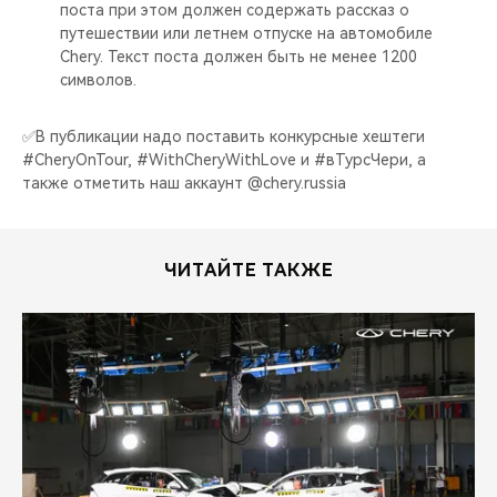
поста при этом должен содержать рассказ о
путешествии или летнем отпуске на автомобиле
Chery. Текст поста должен быть не менее 1200
символов.⠀
✅В публикации надо поставить конкурсные хештеги
#CheryOnTour, #WithCheryWithLove и #вТурсЧери, а
также отметить наш аккаунт @chery.russia
ЧИТАЙТЕ ТАКЖЕ