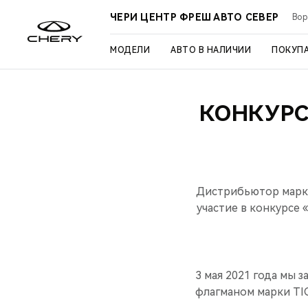
ЧЕРИ ЦЕНТР ФРЕШ АВТО СЕВЕР
Вор
МОДЕЛИ
АВТО В НАЛИЧИИ
ПОКУП
КОНКУРС
Дистрибьютор марки
участие в конкурсе 
3 мая 2021 года мы
флагманом марки TIG