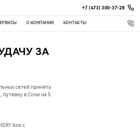
+7 (473) 300-37-28
СЕРВИСЫ
О КОМПАНИИ
КОНТАКТЫ
УДАЧУ ЗА
льных сетей принять
 путёвку в Сочи на 5
HERY box с