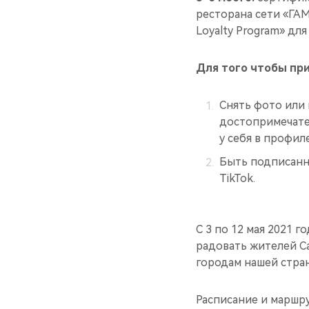
ресторана сети «ГА
Loyalty Program» дл
Для того чтобы при
Снять фото или
достопримечател
у себя в профил
Быть подписанны
TikTok.
С 3 по 12 мая 2021 г
радовать жителей Са
городам нашей стра
Расписание и маршр