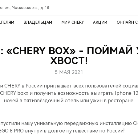
онеж, Московское ш., д. 18
АТЕЛЯМ
ВЛАДЕЛЬЦАМ
МИР CHERY
АКЦИИ
ОНЛАЙН 
: «CHERY BOX» - ПОЙМАЙ 
ХВОСТ!
5 МАЯ 2021
 CHERY в России приглашает всех пользователей социа
«CHERY box» и получить возможность выиграть Iphone 12,
ночей в пятизвёздочный отель или ужин в ресторане.
 запустили нашу уникальную передвижную инсталляцию C
GO 8 PRO внутри в долгое путешествие по России!