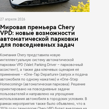
27 апреля 2026
Мировая премьера Chery
VPD: новые возможности
автоматической парковки
для повседневных задач
Компания Chery представила новую
интеллектуальную систему автоматической
парковки VPD (Valet Parking Driver – парковочный
ассистент), а также два ключевых сценария её
применения – «One-Tap Departure» (запуск и подача
автомобиля по одному нажатию) и «One-Step
Homecoming» (автоматическая парковка). Решение
ориентировано на повседневные задачи
пользователей и направлено на упрощение
использования автомобиля в городских условиях. В
рамках мероприятия также было объявлено, что в
2026 году технология Chery VPD будет внедрена на