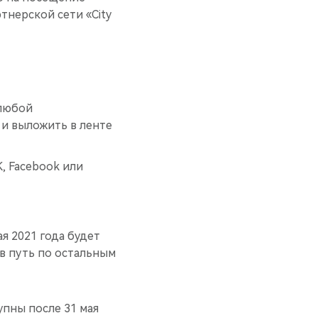
нерской сети «City
 любой
 и выложить в ленте
, Facebook или
ая 2021 года будет
 в путь по остальным
упны после 31 мая