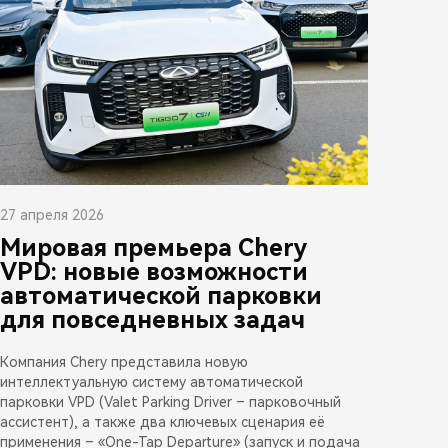
27 апреля 2026
Мировая премьера Chery
VPD: новые возможности
автоматической парковки
для повседневных задач
Компания Chery представила новую
интеллектуальную систему автоматической
парковки VPD (Valet Parking Driver – парковочный
ассистент), а также два ключевых сценария её
применения – «One-Tap Departure» (запуск и подача