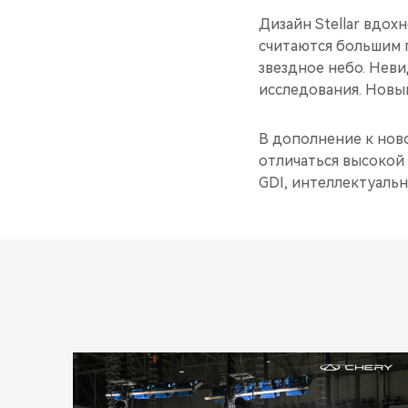
Дизайн Stellar вдох
считаются большим 
звездное небо. Неви
исследования. Новы
В дополнение к ново
отличаться высокой
GDI, интеллектуаль