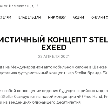
онеж, Московское ш., д. 18
АТЕЛЯМ
ВЛАДЕЛЬЦАМ
МИР CHERY
АКЦИИ
ОНЛАЙН 
ИСТИЧНЫЙ КОНЦЕПТ STEL
EXEED
23 АПРЕЛЯ 2021
года на Международном автомобильном салоне в Шанхае
дставила футуристичный концепт-кар Stellar бренда EX
ляет собой воплощение видения будущих серийных модел
tellar базируется на новой концепции 4F (Free Hand, Fre
ной на тенденциях ближайшего десятилетия.