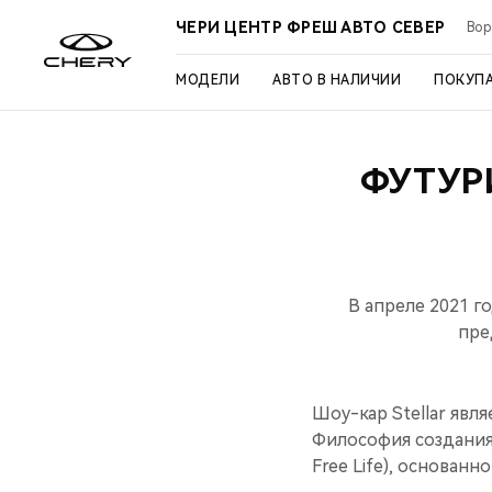
ЧЕРИ ЦЕНТР ФРЕШ АВТО СЕВЕР
Вор
МОДЕЛИ
АВТО В НАЛИЧИИ
ПОКУП
ФУТУР
В апреле 2021 
пре
Шоу-кар Stellar яв
Философия создания S
Free Life), основан