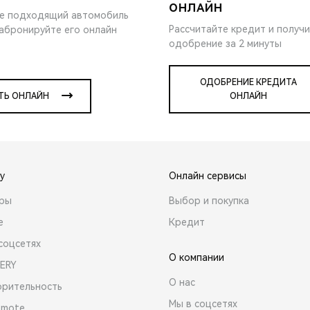
ОНЛАЙН
е подходящий автомобиль
Рассчитайте кредит и получ
забронируйте его онлайн
одобрение за 2 минуты
ОДОБРЕНИЕ КРЕДИТА
ТЬ ОНЛАЙН
ОНЛАЙН
y
Онлайн сервисы
ары
Выбор и покупка
е
Кредит
соцсетях
О компании
ERY
О нас
орительность
Мы в соцсетях
emote