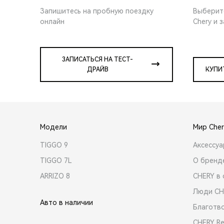
Запишитесь на пробную поездку
Выберит
онлайн
Chery и 
ЗАПИСАТЬСЯ НА ТЕСТ-
ДРАЙВ
КУПИ
Модели
Мир Cher
TIGGO 9
Аксессу
TIGGO 7L
О бренд
ARRIZO 8
CHERY в 
Люди CH
Авто в наличии
Благотв
CHERY R