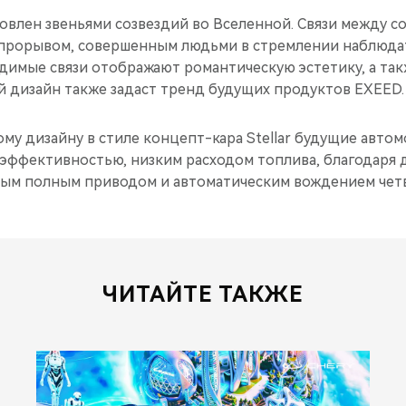
новлен звеньями созвездий во Вселенной. Связи между с
прорывом, совершенным людьми в стремлении наблюдат
димые связи отображают романтическую эстетику, а так
й дизайн также задаст тренд будущих продуктов EXEED.
му дизайну в стиле концепт-кара Stellar будущие авто
 эффективностью, низким расходом топлива, благодаря 
ным полным приводом и автоматическим вождением четв
ЧИТАЙТЕ ТАКЖЕ