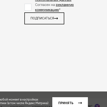
Согласен на
рекламную
коммуникацию
*
ПОДПИСАТЬСЯ
любой момент в настройках
ики (в том числе Яндекс.Метрика).
ПРИНЯТЬ
Сделано в ПЕРКС
ИЯ
КОНТАКТЫ
КЛИЕНТСКАЯ ПОДДЕРЖКА