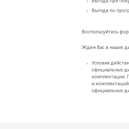
Выгода при пок
Выгода по прог
Воспользуйтесь фо
Ждем Вас в наших д
Условия действи
официальных ди
комплектации. 
и комплектаций,
официальных ди