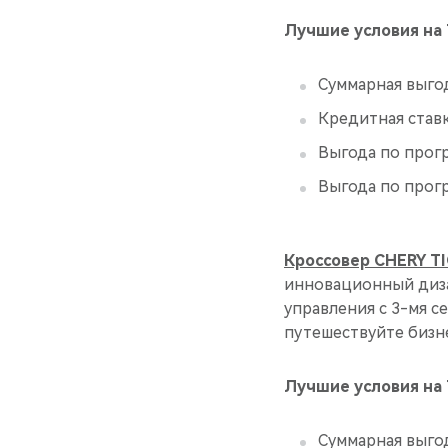
Лучшие условия на 
Суммарная выго
Кредитная став
Выгода по прог
Выгода по прог
Кроссовер CHERY T
инновационный диза
управления с 3-мя с
путешествуйте бизне
Лучшие условия на 
Суммарная выго