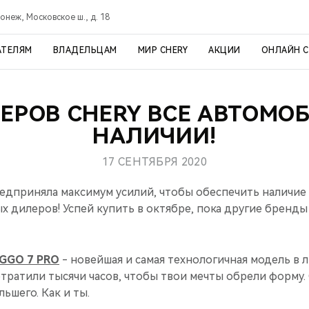
онеж, Московское ш., д. 18
АТЕЛЯМ
ВЛАДЕЛЬЦАМ
МИР CHERY
АКЦИИ
ОНЛАЙН 
ЕРОВ CHERY ВСЕ АВТОМО
НАЛИЧИИ!
17 СЕНТЯБРЯ 2020
дприняла максимум усилий, чтобы обеспечить наличие
 дилеров! Успей купить в октябре, пока другие бренды
IGGO 7 PRO
- новейшая и самая технологичная модель в 
ратили тысячи часов, чтобы твои мечты обрели форму. 
ьшего. Как и ты.