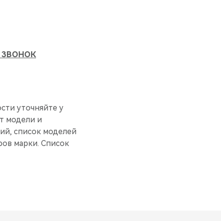
 ЗВОНОК
ости уточняйте у
от модели и
ций, список моделей
ов марки. Список