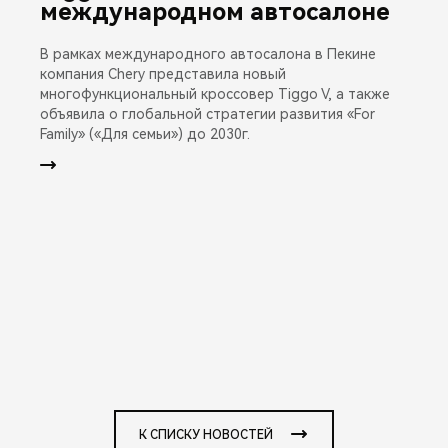
международном автосалоне
В рамках международного автосалона в Пекине
компания Chery представила новый
многофункциональный кроссовер Tiggo V, а также
объявила о глобальной стратегии развития «For
Family» («Для семьи») до 2030г.
К СПИСКУ НОВОСТЕЙ