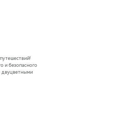
путешествий!
о и безопасного
ся двуцветными