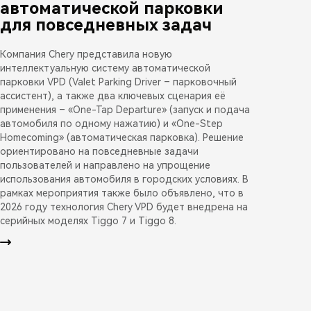
автоматической парковки
для повседневных задач
Компания Chery представила новую
интеллектуальную систему автоматической
парковки VPD (Valet Parking Driver – парковочный
ассистент), а также два ключевых сценария её
применения – «One-Tap Departure» (запуск и подача
автомобиля по одному нажатию) и «One-Step
Homecoming» (автоматическая парковка). Решение
ориентировано на повседневные задачи
пользователей и направлено на упрощение
использования автомобиля в городских условиях. В
рамках мероприятия также было объявлено, что в
2026 году технология Chery VPD будет внедрена на
серийных моделях Tiggo 7 и Tiggo 8.