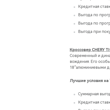
Кредитная став
Выгода по прог
Выгода по прог
Выгода при пок
Кроссовер CHERY T
Современный и дина
вождения. Его особы
18”алюминиевыми ди
Лучшие условия на 
Суммарная выго
Кредитная став