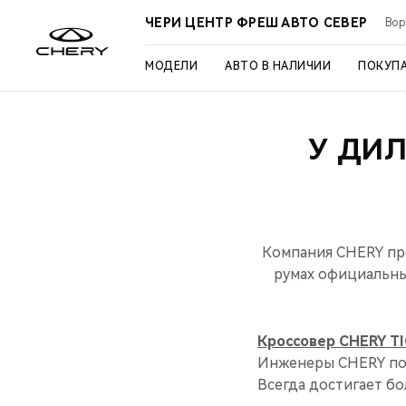
ЧЕРИ ЦЕНТР ФРЕШ АВТО СЕВЕР
Вор
МОДЕЛИ
АВТО В НАЛИЧИИ
ПОКУП
У ДИЛ
Компания CHERY пре
румах официальных
Кроссовер CHERY T
Инженеры CHERY пот
Всегда достигает бол