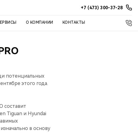
+7 (473) 300-37-28
СЕРВИСЫ
О КОМПАНИИ
КОНТАКТЫ
PRO
еди потенциальных
ентябре этого года.
O составит
n Tiguan и Hyundai
тавимых
изначально в основу