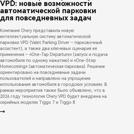
VPD: новые возможности
автоматической парковки
для повседневных задач
Компания Chery представила новую
интеллектуальную систему автоматической
парковки VPD (Valet Parking Driver – парковочный
ассистент), а также два ключевых сценария её
применения – «One-Tap Departure» (запуск и подача
автомобиля по одному нажатию) и «One-Step
Homecoming» (автоматическая парковка). Решение
ориентировано на повседневные задачи
пользователей и направлено на упрощение
использования автомобиля в городских условиях. В
рамках мероприятия также было объявлено, что в
2026 году технология Chery VPD будет внедрена на
серийных моделях Tiggo 7 и Tiggo 8.