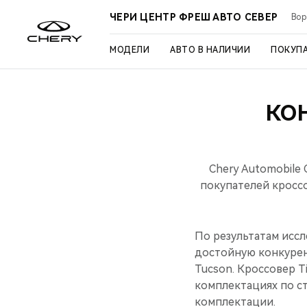
ЧЕРИ ЦЕНТР ФРЕШ АВТО СЕВЕР
Вор
МОДЕЛИ
АВТО В НАЛИЧИИ
ПОКУП
КО
Chery Automobile
покупателей кроссо
По результатам иссл
достойную конкурен
Tucson. Кроссовер T
комплектациях по с
комплектации.