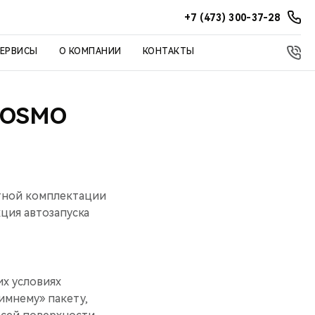
+7 (473) 300-37-28
СЕРВИСЫ
О КОМПАНИИ
КОНТАКТЫ
COSMO
тной комплектации
ция автозапуска
х условиях
имнему» пакету,