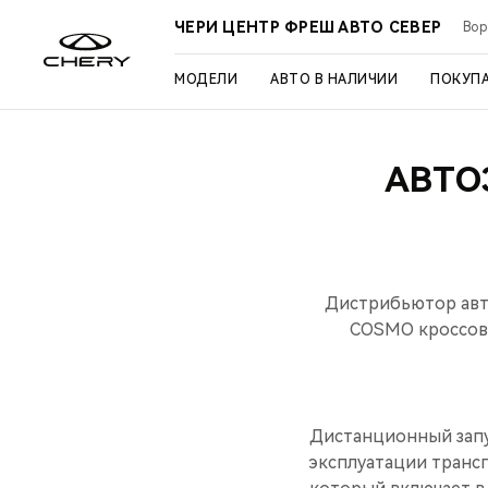
ЧЕРИ ЦЕНТР ФРЕШ АВТО СЕВЕР
Вор
МОДЕЛИ
АВТО В НАЛИЧИИ
ПОКУП
АВТО
Дистрибьютор авт
COSMO кроссове
Дистанционный запу
эксплуатации транс