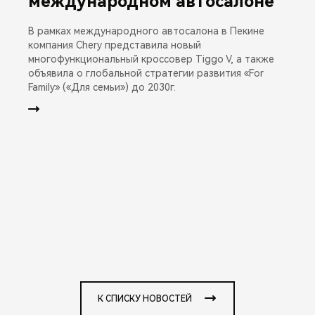
международном автосалоне
В рамках международного автосалона в Пекине
компания Chery представила новый
многофункциональный кроссовер Tiggo V, а также
объявила о глобальной стратегии развития «For
Family» («Для семьи») до 2030г.
К СПИСКУ НОВОСТЕЙ