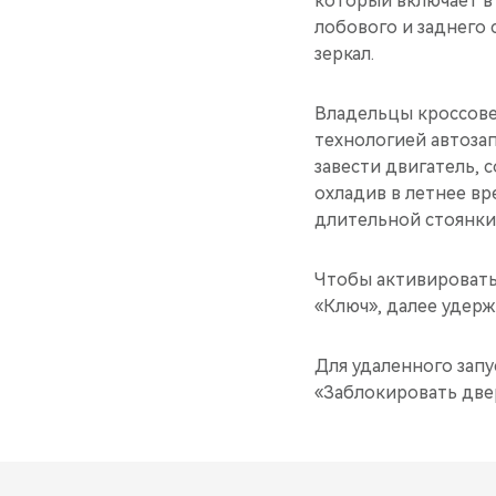
который включает в 
лобового и заднего 
зеркал.
Владельцы кроссове
технологией автозап
завести двигатель, 
охладив в летнее вр
длительной стоянки
Чтобы активировать 
«Ключ», далее удерж
Для удаленного запу
«Заблокировать двер