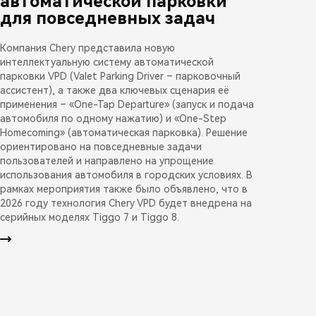
автоматической парковки
для повседневных задач
Компания Chery представила новую
интеллектуальную систему автоматической
парковки VPD (Valet Parking Driver – парковочный
ассистент), а также два ключевых сценария её
применения – «One-Tap Departure» (запуск и подача
автомобиля по одному нажатию) и «One-Step
Homecoming» (автоматическая парковка). Решение
ориентировано на повседневные задачи
пользователей и направлено на упрощение
использования автомобиля в городских условиях. В
рамках мероприятия также было объявлено, что в
2026 году технология Chery VPD будет внедрена на
серийных моделях Tiggo 7 и Tiggo 8.