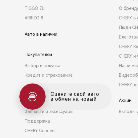
TIGGO 7L
О бренд
ARRIZO 8
CHERY в 
Люди CH
Авто в наличии
Благотв
CHERY R
Покупателям
CHERY и
Выбор и покупка
Наши ме
Кредит и страхование
Видеооб
CHERY д
Владельцам
Оцените свой авто
в обмен на новый
Акции
Сервис
Запчасти и аксессуары
Выгоды 
Поддержка
CHERY Connect