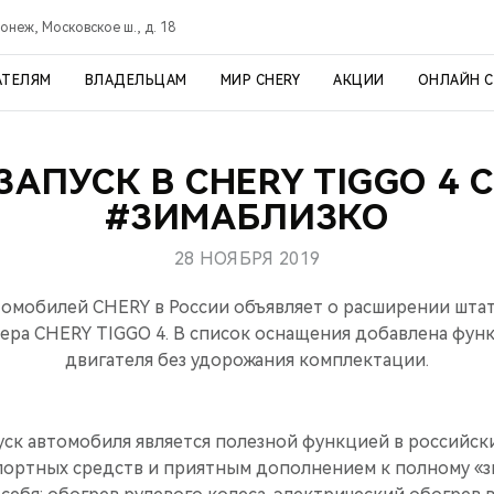
онеж, Московское ш., д. 18
АТЕЛЯМ
ВЛАДЕЛЬЦАМ
МИР CHERY
АКЦИИ
ОНЛАЙН 
ЗАПУСК В CHERY TIGGO 4 
#ЗИМАБЛИЗКО
28 НОЯБРЯ 2019
омобилей CHERY в России объявляет о расширении шта
ра CHERY TIGGO 4. В список оснащения добавлена функ
двигателя без удорожания комплектации.
ск автомобиля является полезной функцией в российски
портных средств и приятным дополнением к полному «з