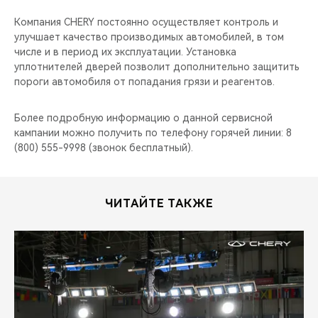
CHERY REMOTE
Компания CHERY постоянно осуществляет контроль и
улучшает качество производимых автомобилей, в том
CHERY И СПОРТ
числе и в период их эксплуатации. Установка
уплотнителей дверей позволит дополнительно защитить
НАШИ МЕРОПРИЯТИЯ
пороги автомобиля от попадания грязи и реагентов.
ВИДЕООБЗОРЫ
Более подробную информацию о данной сервисной
кампании можно получить по телефону горячей линии: 8
CHERY ДЛЯ ДЕТЕЙ
(800) 555-9998 (звонок бесплатный).
ЧИТАЙТЕ ТАКЖЕ