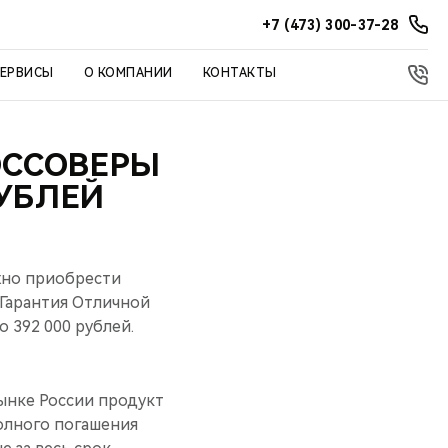
+7 (473) 300-37-28
СЕРВИСЫ
О КОМПАНИИ
КОНТАКТЫ
РОССОВЕРЫ
РУБЛЕЙ
жно приобрести
«Гарантия Oтличной
 392 000 рублей.
рынке России продукт
олного погашения