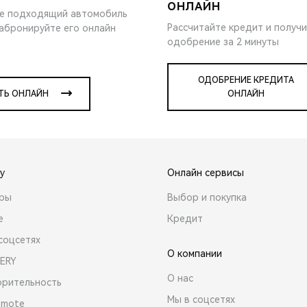
ОНЛАЙН
е подходящий автомобиль
Рассчитайте кредит и получ
забронируйте его онлайн
одобрение за 2 минуты
ОДОБРЕНИЕ КРЕДИТА
ТЬ ОНЛАЙН
ОНЛАЙН
y
Онлайн сервисы
ары
Выбор и покупка
е
Кредит
соцсетях
О компании
ERY
О нас
орительность
Мы в соцсетях
emote