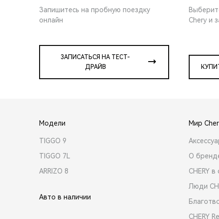
Запишитесь на пробную поездку
Выберит
онлайн
Chery и 
ЗАПИСАТЬСЯ НА ТЕСТ-
ДРАЙВ
КУПИ
Модели
Мир Cher
TIGGO 9
Аксессу
TIGGO 7L
О бренд
ARRIZO 8
CHERY в 
Люди CH
Авто в наличии
Благотв
CHERY R