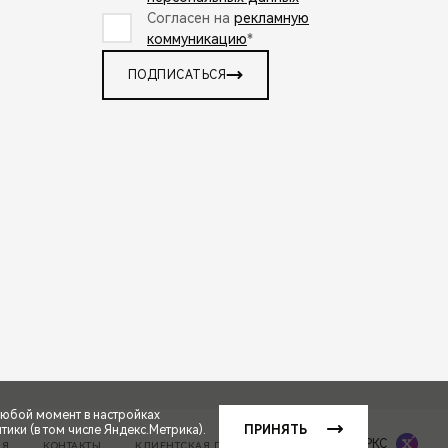
Согласен на
рекламную
коммуникацию
*
ПОДПИСАТЬСЯ
любой момент в настройках
ики (в том числе Яндекс.Метрика).
ПРИНЯТЬ
Сделано в ПЕРКС
ИЯ
КОНТАКТЫ
КЛИЕНТСКАЯ ПОДДЕРЖКА