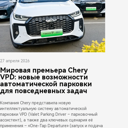
27 апреля 2026
Мировая премьера Chery
VPD: новые возможности
автоматической парковки
для повседневных задач
Компания Chery представила новую
интеллектуальную систему автоматической
парковки VPD (Valet Parking Driver – парковочный
ассистент), а также два ключевых сценария её
применения – «One-Tap Departure» (запуск и подача