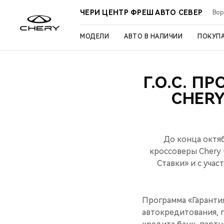
ЧЕРИ ЦЕНТР ФРЕШ АВТО СЕВЕР
Вор
МОДЕЛИ
АВТО В НАЛИЧИИ
ПОКУП
Г.О.С. П
CHERY
До конца октя
кроссоверы Chery 
Cтавки» и с уча
Программа «Гарантия
автокредитования, 