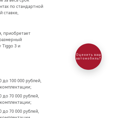
 за весь срок
нтах по стандартной
й ставке,
, приобретает
оразмерный
 Tiggo 3 и
Оценить ваш
автомобиль?
 до 100 000 рублей,
 комплектации;
 до 70 000 рублей,
 комплектации;
 до 70 000 рублей,
 комплектации.