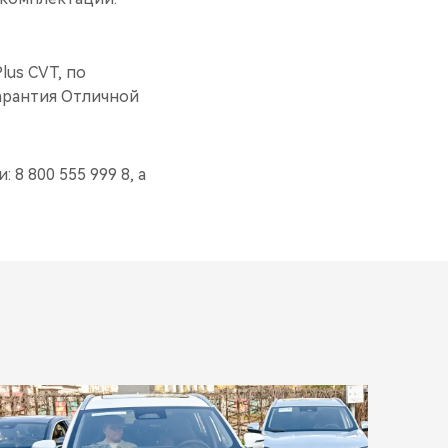
lus CVT, по
арантия Отличной
 8 800 555 999 8, а