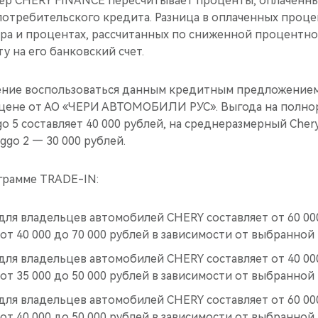
ёр CHERY FINANCE пересчитывает проценты, оплаченные
потребительского кредита. Разница в оплаченных проце
ёра и процентах, рассчитанных по сниженной процентно
у на его банковский счет.
ение воспользоваться данным кредитным предложением
ццене от АО «ЧЕРИ АВТОМОБИЛИ РУС». Выгода на полн
go 5 составляет 40 000 рублей, на среднеразмерный Chery
ggo 2 — 30 000 рублей.
грамме TRADE-IN:
для владельцев автомобилей CHERY составляет от 60 000
от 40 000 до 70 000 рублей в зависимости от выбранной
для владельцев автомобилей CHERY составляет от 40 000
от 35 000 до 50 000 рублей в зависимости от выбранной
для владельцев автомобилей CHERY составляет от 60 000
от 40 000 до 50 000 рублей в зависимости от выбранной