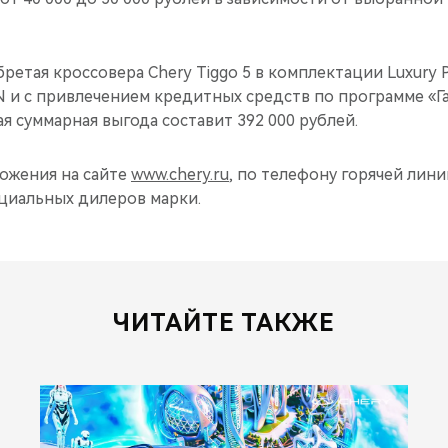
бретая кроссовера Chery Tiggo 5 в комплектации Luxury P
 и с привлечением кредитных средств по программе «Г
я суммарная выгода составит 392 000 рублей.
ожения на сайте
www.chery.ru
, по телефону горячей линии:
ициальных дилеров марки.
ЧИТАЙТЕ ТАКЖЕ