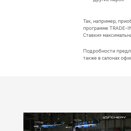
Так, например, прио
программе TRADE-IN
Ставки» максимальна
Подробности предл
также в салонах оф