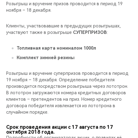
Розыгрыш и вручение призов проводится в период 19
ноября – 18 декабря.
Клиенты, участвовавшие в предыдущих розыгрышах,
участвуют также в розыгрыше
СУПЕРПРИЗОВ
:
Топливная карта номиналом 1000л
Комплект зимней резины
Розыгрыш и вручение суперпризов проводится в период
19 ноября – 18 декабря. Определение победителя
производится посредством розыгрыша через лототрон.
В лототрон загружаются номера кредитных договоров
клиентов – претендентов на приз. Номер кредитного
договора победителя извлекается из лототрона в
случайном порядке.
Срок проведения акции с 17 августа по 17
октября 2018 года.
Подробности об организаторах акции, о правилах её