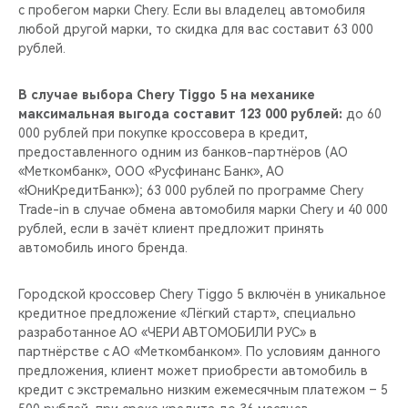
с пробегом марки Chery. Если вы владелец автомобиля
любой другой марки, то скидка для вас составит 63 000
рублей.
В случае выбора Chery Tiggo 5 на механике
максимальная выгода составит 123 000 рублей:
до 60
000 рублей при покупке кроссовера в кредит,
предоставленного одним из банков-партнёров (АО
«Меткомбанк», ООО «Русфинанс Банк», АО
«ЮниКредитБанк»); 63 000 рублей по программе Chery
Trade-in в случае обмена автомобиля марки Chery и 40 000
рублей, если в зачёт клиент предложит принять
автомобиль иного бренда.
Городской кроссовер Chery Tiggo 5 включён в уникальное
кредитное предложение «Лёгкий старт», специально
разработанное АО «ЧЕРИ АВТОМОБИЛИ РУС» в
партнёрстве с АО «Меткомбанком». По условиям данного
предложения, клиент может приобрести автомобиль в
кредит с экстремально низким ежемесячным платежом – 5