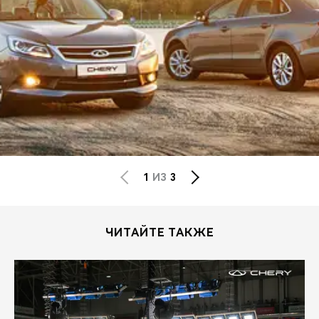
1
ИЗ
3
ЧИТАЙТЕ ТАКЖЕ