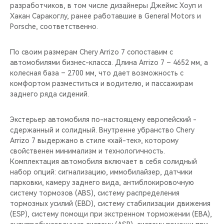
разработчиков, в том числе дизайнеры Джеймс Хоуп и
Хакан Саракоглу, ранее работавшие в General Motors и
Porsche, соответственно.
По своим размерам Chery Arrizo 7 сопоставим с
автомобилями бизнес-класса. Длина Arrizo 7 – 4652 мм, а
колесная база – 2700 мм, что дает возможность с
комфортом разместиться и водителю, и пассажирам
заднего ряда сидений.
Экстерьер автомобиля по-настоящему европейский -
сдержанный и солидный. Внутренне убранство Chery
Arrizo 7 выдержано в стиле «хай-тек», которому
свойственен минимализм и технологичность.
Комплектация автомобиля включает в себя солидный
набор опций: сигнализацию, иммобилайзер, датчики
парковки, камеру заднего вида, антиблокировочную
систему тормозов (ABS), систему распределения
тормозных усилий (EBD), cистему стабилизации движения
(ESP), cистему помощи при экстренном торможении (EBA),