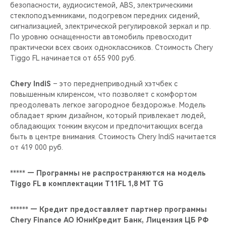
безопасности, аудиосистемой, ABS, электрическими
стеклоподъемниками, подогревом передних сидений,
сигнализацией, электрической регулировкой зеркал и пр.
По уровню оснащенности автомобиль превосходит
практически всех своих одноклассников. Стоимость Chery
Tiggo FL начинается от 655 900 руб.
Chery IndiS
– это переднеприводный хэтчбек с
повышенным клиренсом, что позволяет с комфортом
преодолевать легкое загородное бездорожье. Модель
обладает ярким дизайном, который привлекает людей,
обладающих тонким вкусом и предпочитающих всегда
быть в центре внимания. Стоимость Chery IndiS начитается
от 419 000 руб.
*****
— Программы не распространяются на модель
Tiggo FL в комплектации T11FL 1,8 MT TG
******
— Кредит предоставляет партнер программы
Chery Finance АО ЮниКредит Банк, Лицензия ЦБ РФ