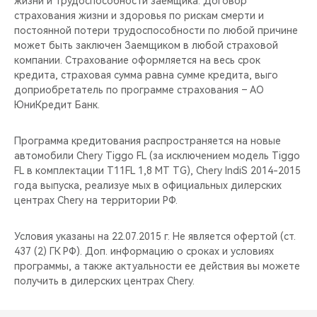
жизни и трудоспособности заемщика. Договор
страхования жизни и здоровья по рискам смерти и
постоянной потери трудоспособности по любой причине
может быть заключен Заемщиком в любой страховой
компании. Страхование оформляется на весь срок
кредита, страховая сумма равна сумме кредита, выго
доприобретатель по программе страхования – АО
ЮниКредит Банк.
Программа кредитования распространяется на новые
автомобили Chery Tiggo FL (за исключением модель Tiggo
FL в комплектации T11FL 1,8 MT TG), Chery IndiS 2014-2015
года выпуска, реализуе мых в официальных дилерских
центрах Chery на территории РФ.
Условия указаны на 22.07.2015 г. Не является офертой (ст.
437 (2) ГК РФ). Доп. информацию о сроках и условиях
программы, а также актуальности ее действия вы можете
получить в дилерских центрах Chery.