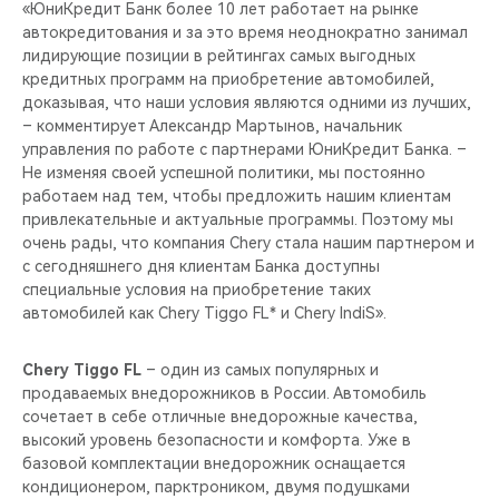
«ЮниКредит Банк более 10 лет работает на рынке
автокредитования и за это время неоднократно занимал
лидирующие позиции в рейтингах самых выгодных
кредитных программ на приобретение автомобилей,
доказывая, что наши условия являются одними из лучших,
– комментирует Александр Мартынов, начальник
управления по работе с партнерами ЮниКредит Банка. –
Не изменяя своей успешной политики, мы постоянно
работаем над тем, чтобы предложить нашим клиентам
привлекательные и актуальные программы. Поэтому мы
очень рады, что компания Chery стала нашим партнером и
с сегодняшнего дня клиентам Банка доступны
специальные условия на приобретение таких
автомобилей как Chery Tiggo FL* и Chery IndiS».
Chery Tiggo FL
– один из самых популярных и
продаваемых внедорожников в России. Автомобиль
сочетает в себе отличные внедорожные качества,
высокий уровень безопасности и комфорта. Уже в
базовой комплектации внедорожник оснащается
кондиционером, парктроником, двумя подушками