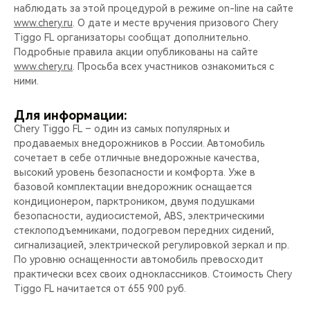
наблюдать за этой процедурой в режиме on-line на сайте
www.chery.ru
. О дате и месте вручения призового Chery
Tiggo FL организаторы сообщат дополнительно.
Подробные правила акции опубликованы на сайте
www.chery.ru
. Просьба всех участников ознакомиться с
ними.
Для информации:
Chery Tiggo FL – один из самых популярных и
продаваемых внедорожников в России. Автомобиль
сочетает в себе отличные внедорожные качества,
высокий уровень безопасности и комфорта. Уже в
базовой комплектации внедорожник оснащается
кондиционером, парктроником, двумя подушками
безопасности, аудиосистемой, ABS, электрическими
стеклоподъемниками, подогревом передних сидений,
сигнализацией, электрической регулировкой зеркал и пр.
По уровню оснащенности автомобиль превосходит
практически всех своих одноклассников. Стоимость Chery
Tiggo FL начитается от 655 900 руб.