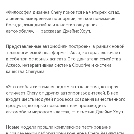
«Философия дизайна Chery покоится на четырех китах,
а именно выверенные пропорции, четкое понимание
бренда, язык дизайна и качество ощущения
автомобиля», — рассказал Джеймс Хоуп.
Представленные автомобили построены в рамках новой
технологической платформы I-Auto, которая включает
в себя три основных аспекта. Это двигатели семейства
Acteco, интерактивная система Cloudrive и система
качества Cherysma.
«Это особая система менеджмента качества, которая
отличает Chery от других автопроизводителей. В нее
входят шесть модулей процесса создания качественного
продукта, который позволяет нам производить
автомобили мирового класса», — отметил Джеймс Хоуп.
Новые модели прошли комплексное тестирование
в современной лаборатории концерна Chery. Результаты